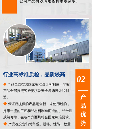
公司产品有效满足各种市场需求。
行业高标准质检，品质较高
02
◆
产品全面按照国家标准设计和制造，非标
产品全部按照客户要求及安全考虑设计和制
产
造。
◆
保证所提供的产品是全新、未使用过的，
品
是用一流的工艺和**材料制造而成的、****且
优
成熟可靠，在各个方面均符合国家标准要求。
势
◆
产品在交货前对外观、规格、性能、数量