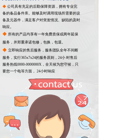
◆
公司具有充足的后勤保障资源，拥有专业完
备的备品备件库。能够及时调用现场所需要的设
备及元器件，满足客户对突发情况、缺陷的及时
响应。
04
◆
所有的产品均享有一年免费质保或两年延保
服务，并郑重承诺包修，包换，包退。
◆
立即响应的售后服务，服务团队全年不间断
售
服务，实行365x7x24的服务原则，24小 时售后
后
服务热线0000-0000000X，全天候为您守候，只
优
要您一个电等方面， 24小时响应
势