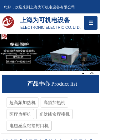
您好，欢迎来到上海为可机电设备有限公司
上海为可机电设备
ELECTRONIC ELECTRIC CO. LTD.
产品中心
Product list
超高频加热机
高频加热机
医疗热熔机
光伏线盒焊接机
电磁感应铝箔封口机